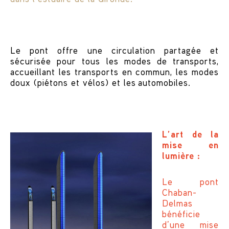
Le pont offre une circulation partagée et
sécurisée pour tous les modes de transports,
accueillant les transports en commun, les modes
doux (piétons et vélos) et les automobiles.
L’art de la
mise en
lumière :
Le pont
Chaban-
Delmas
bénéficie
d’une mise