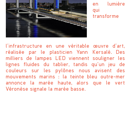
en lumière
qui
transforme
l’infrastructure en une véritable œuvre d’art,
réalisée par le plasticien Yann Kersalé. Des
milliers de lampes LED viennent souligner les
lignes fluides du tablier, tandis qu’un jeu de
couleurs sur les pylônes nous avisent des
mouvements marins : la teinte bleu outre-mer
annonce la marée haute, alors que le vert
Véronèse signale la marée basse.