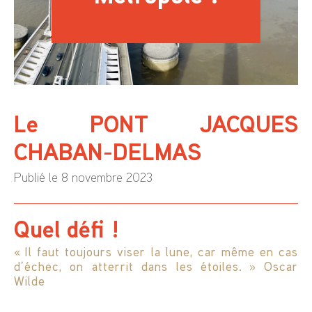
Le PONT JACQUES
CHABAN-DELMAS
Publié le 8 novembre 2023
Quel défi !
« Il faut toujours viser la lune, car même en cas
d’échec, on atterrit dans les étoiles. » Oscar
Wilde