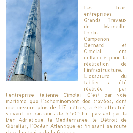
Les trois
entreprises
Grands Travaux
de Marseille,
Dodin
Campenon-
Bernard et
Cimolai ont
collaboré pour la
réalisation de
l’infrastructure.
L’ossature du
tablier a été
réalisée par
l’entreprise italienne Cimolaï. C’est par voie
maritime que l’acheminement des travées, dont
une mesure plus de 117 mètres, a été effectué,
suivant un parcours de 5.500 km, passant par la
Mer Adriatique, la Méditerranée, le Détroit de
Gibraltar, l’Océan Atlantique et finissant sa route
dans l’estuaire de la Gironde.