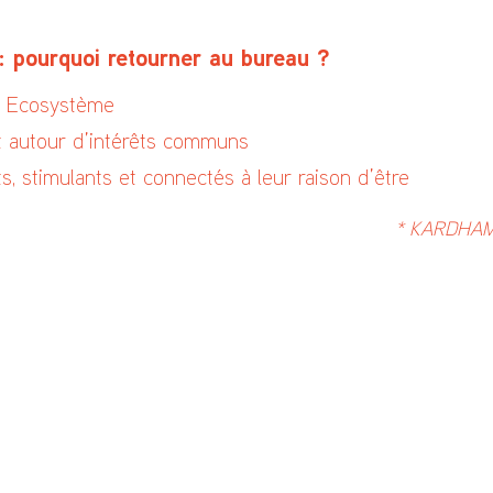
 pourquoi retourner au bureau ?
et Ecosystème
t autour d’intérêts communs
s, stimulants et connectés à leur raison d’être
* KARDHAM