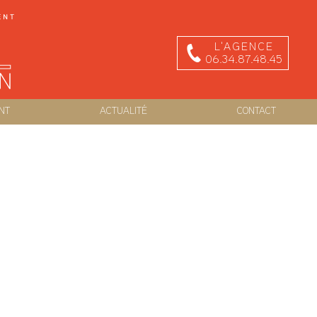
L'AGENCE
06.34.87.48.45
NT
ACTUALITÉ
CONTACT