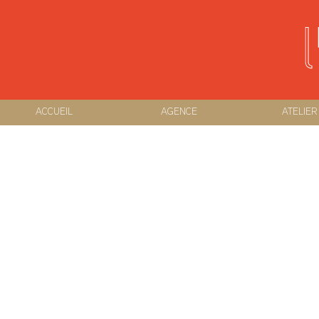
ACCUEIL
AGENCE
ATELIER