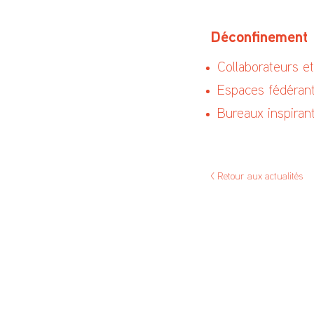
Déconfinement :
Collaborateurs 
Espaces fédéran
Bureaux inspirant
< Retour aux actualités